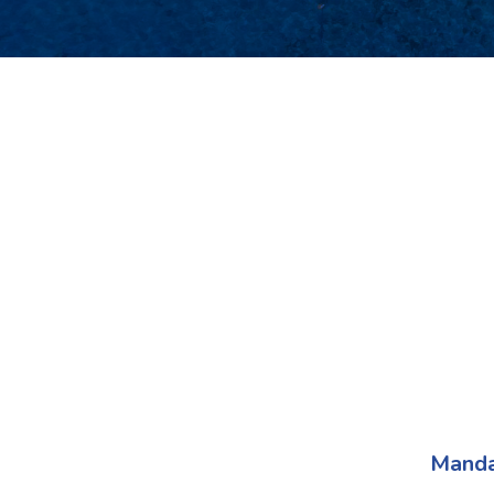
Manda