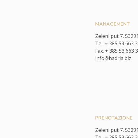
MANAGEMENT
Zeleni put 7, 5329
Tel. + 385 53 663 
Fax. + 385 53 663 
info@hadria.biz
PRENOTAZIONE
Zeleni put 7, 5329
Tel. + 385 53 663 