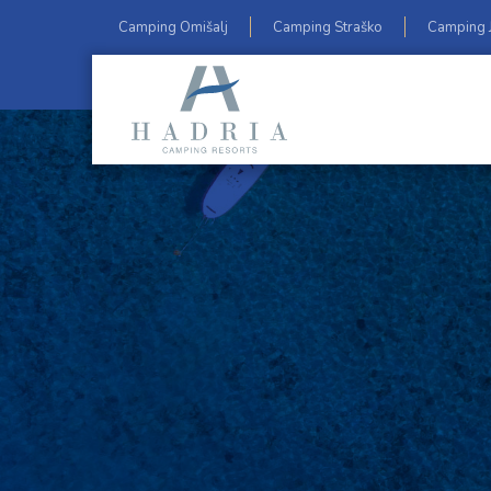
Camping Omišalj
Camping Straško
Camping J